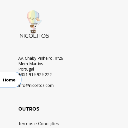
Av. Chaby Pinheiro, nº26
Mem Martins
Portugal
+351 919 929 222
Home
info@nicolitos.c
om
OUTROS
Termos e Condições