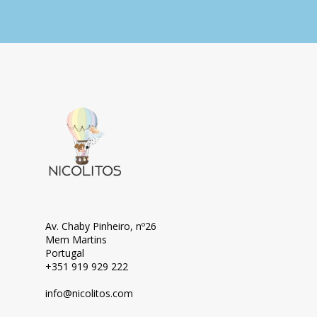
Av. Chaby Pinheiro, nº26
Mem Martins
Portugal
+351 919 929 222
info@nicolitos.c
om