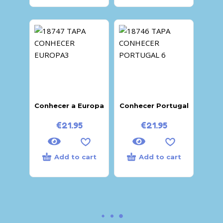
Conhecer a Europa
Conhecer Portugal
€
21.95
€
21.95
Add to cart
Add to cart