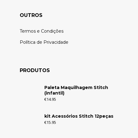
OUTROS
Termos e Condições
Política de Privacidade
PRODUTOS
Paleta Maquilhagem Stitch
(infantil)
€
14.95
kit Acessórios Stitch 12peças
€
15.95