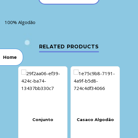
100% Algodão
RELATED PRODUCTS
Home
Conjunto
Casaco Algodão
Ca
Her