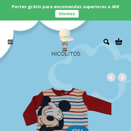
Portes grátis para encomendas superiores a 40€
Dismiss