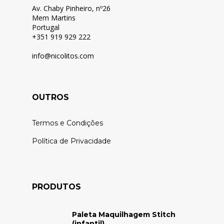
Av. Chaby Pinheiro, nº26
Mem Martins
Portugal
+351 919 929 222
info@nicolitos.c
om
OUTROS
Termos e Condições
Política de Privacidade
PRODUTOS
Paleta Maquilhagem Stitch
(infantil)