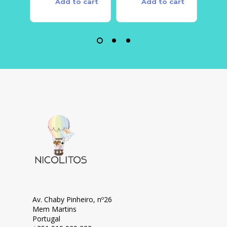
Add to cart
Add to cart
Av. Chaby Pinheiro, nº26
Mem Martins
Portugal