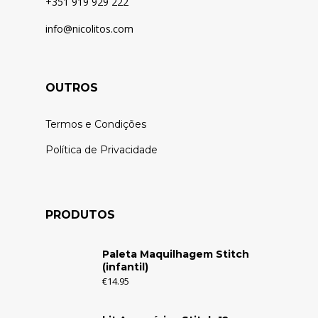
+351 919 929 222
info@nicolitos.c
om
OUTROS
Termos e Condições
Política de Privacidade
PRODUTOS
Paleta Maquilhagem Stitch
(infantil)
€
14.95