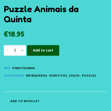
Puzzle Animais da
Quinta
€
18.95
-
+
Add to cart
SKU:
3700217326036
CATEGORIES:
BRINQUEDOS
,
DIDÁTICOS
,
JOGOS
,
PUZZLES
ADD TO WISHLIST