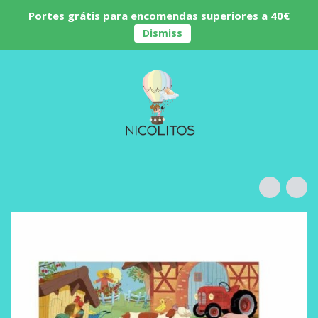
Portes grátis para encomendas superiores a 40€
Dismiss