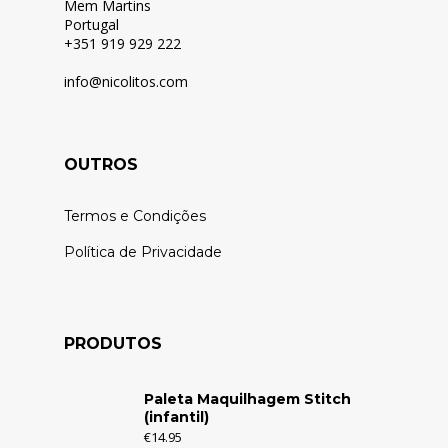
Mem Martins
Portugal
+351 919 929 222
info@nicolitos.c
om
OUTROS
Termos e Condições
Política de Privacidade
PRODUTOS
Paleta Maquilhagem Stitch
(infantil)
€
14.95