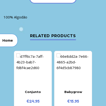
100% Algodão
RELATED PRODUCTS
Home
Conjunto
Babygrow
€
24.95
€
15.95