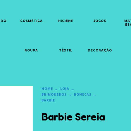
ADO
COSMÉTICA
HIGIENE
JOGOS
MA
ES
ROUPA
TÊXTIL
DECORAÇÃO
HOME
LOJA
BRINQUEDOS
BONECAS
BARBIE
Barbie Sereia