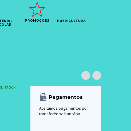
PROMOÇÕES
TERIAL
PUERICULTURA
COLAR
IN STOCK
Pagamentos
Aceitamos pagamentos por
transferência bancária