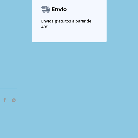
Envio
Envios gratuitos a partir de
40€