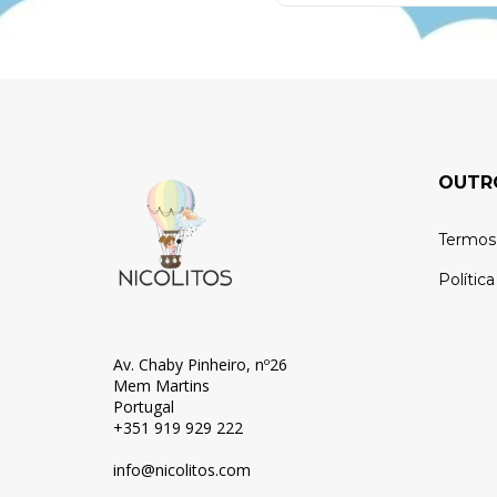
OUTR
Termos
Polític
Av. Chaby Pinheiro, nº26
Mem Martins
Portugal
+351 919 929 222
info@nicolitos.c
om