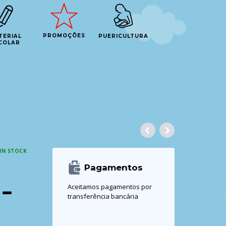
PROMOÇÕES
TERIAL
PUERICULTURA
COLAR
IN STOCK
Pagamentos
 –
Aceitamos pagamentos por
transferência bancária