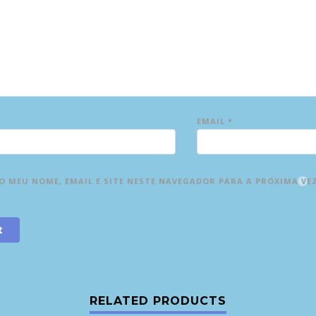
EMAIL
*
 MEU NOME, EMAIL E SITE NESTE NAVEGADOR PARA A PRÓXIMA VE
RELATED PRODUCTS