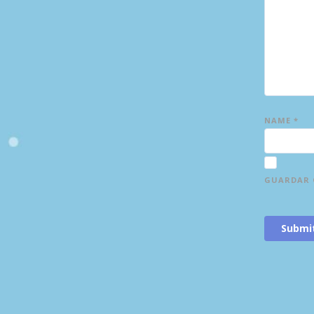
NAME
*
GUARDAR O