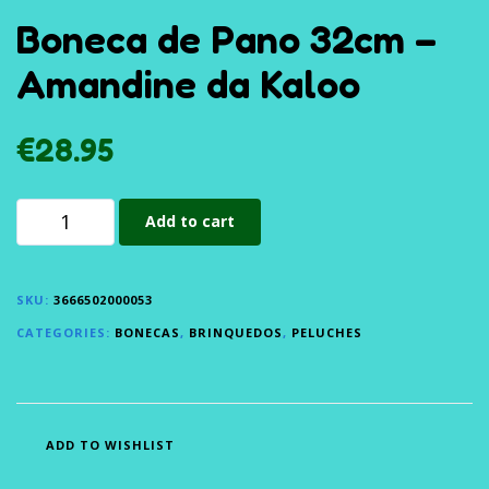
Boneca de Pano 32cm –
Amandine da Kaloo
€
28.95
Add to cart
SKU:
3666502000053
CATEGORIES:
BONECAS
,
BRINQUEDOS
,
PELUCHES
ADD TO WISHLIST