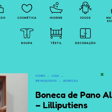
ADO
COSMÉTICA
HIGIENE
JOGOS
MA
ES
ROUPA
TÊXTIL
DECORAÇÃO
HOME
LOJA
BRINQUEDOS
BONECAS
Boneca de Pano Al
– Lilliputiens