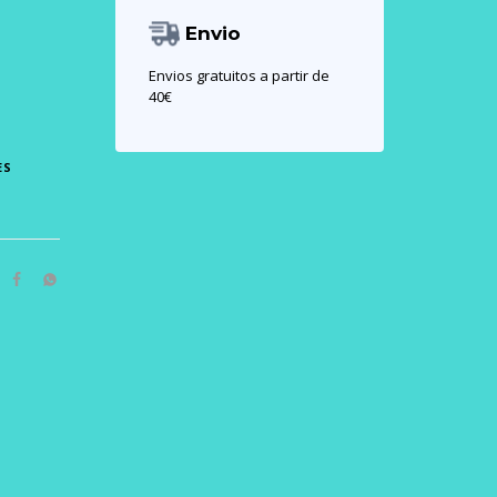
Envio
Envios gratuitos a partir de
40€
ES