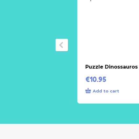
Puzzle Dinossauros
€
10.95
Add to cart