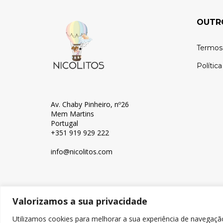
OUTR
Termos
Polític
Av. Chaby Pinheiro, nº26
Mem Martins
Portugal
+351 919 929 222
info@nicolitos.c
om
Valorizamos a sua privacidade
© Copyright 2024, Nicolitos
Utilizamos cookies para melhorar a sua experiência de navegaçã