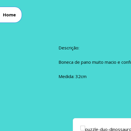
Home
Descrição:
Boneca de pano muito macio e confo
Medida: 32cm