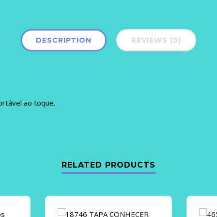
DESCRIPTION
REVIEWS (0)
rtável ao toque.
RELATED PRODUCTS