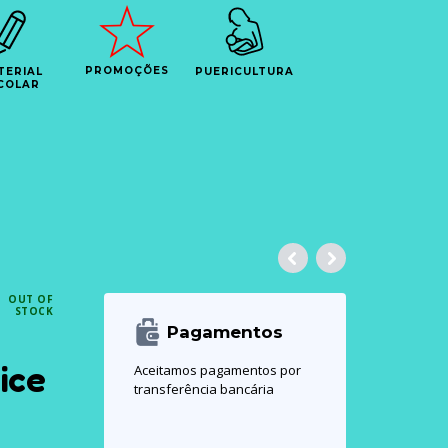
PROMOÇÕES
TERIAL
PUERICULTURA
COLAR
OUT OF
STOCK
Pagamentos
ice
Aceitamos pagamentos por
transferência bancária