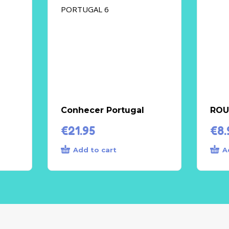
Conhecer Portugal
ROU
€
21.95
€
8.
Add to cart
A