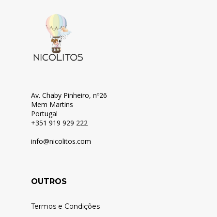
Av. Chaby Pinheiro, nº26
Mem Martins
Portugal
+351 919 929 222
info@nicolitos.c
om
OUTROS
Termos e Condições