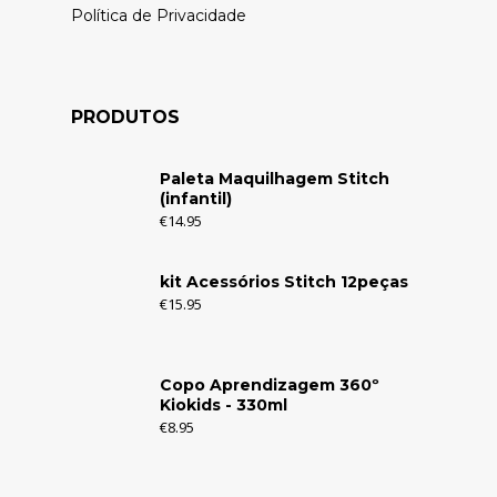
Política de Privacidade
PRODUTOS
Paleta Maquilhagem Stitch
(infantil)
€
14.95
kit Acessórios Stitch 12peças
€
15.95
Copo Aprendizagem 360º
Kiokids - 330ml
€
8.95