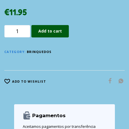
€
11.95
Add to cart
CATEGORY:
BRINQUEDOS
ADD TO WISHLIST
Pagamentos
Aceitamos pagamentos por transferência