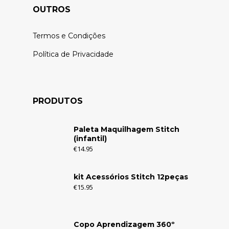
OUTROS
Termos e Condições
Política de Privacidade
PRODUTOS
Paleta Maquilhagem Stitch
(infantil)
€
14.95
kit Acessórios Stitch 12peças
€
15.95
Copo Aprendizagem 360º