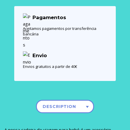
Pagamentos
Aceitamos pagamentos por transferência
bancária
Envio
Envios gratuitos a partir de 40€
DESCRIPTION
A nossa cadeira de viagem para bebé é um acessório