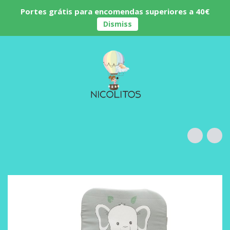
Portes grátis para encomendas superiores a 40€
Dismiss