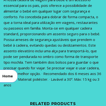
essencial para os pais, pois oferece a possibilidade de
alimentar o bebé em qualquer lugar com segurança e
conforto. Foi concebida para dobrar de forma compacta, o
que a torna ideal para utilização em viagens, restaurantes
ou passeios em família. Monta-se em qualquer cadeira
standard, proporcionando um assento seguro para o bebé.
Possui arneses de segurança ajustáveis ​​que prendem o
bebé à cadeira, evitando quedas ou deslizamentos. Este
assento elevatório inclui uma alça para transportá-lo, que
pode ser pendurada no ombro como forma de transporte
tipo mochila. Tem também dois bolsos para guardar o que
precisar quando for viajar. Se precisar viajar e usar cadeira,
esta é a melhor opção. · Recomendado dos 6 meses aos 36
Home
meses. · Material: poliéster. · Lavável a 30º. Máx: 15 kg ou 3
anos
RELATED PRODUCTS