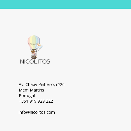
Av. Chaby Pinheiro, nº26
Mem Martins
Portugal
+351 919 929 222
info@nicolitos.c
om