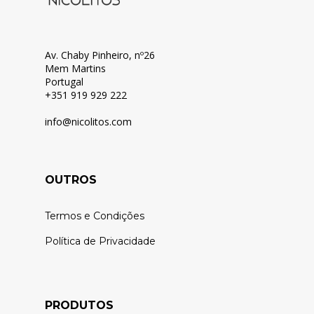
Av. Chaby Pinheiro, nº26
Mem Martins
Portugal
+351 919 929 222
info@nicolitos.c
om
OUTROS
Termos e Condições
Política de Privacidade
PRODUTOS