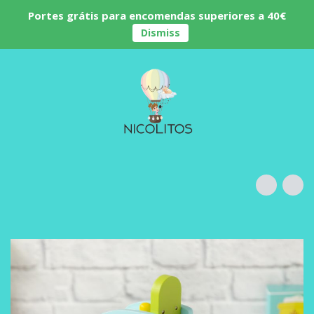
Portes grátis para encomendas superiores a 40€
Dismiss