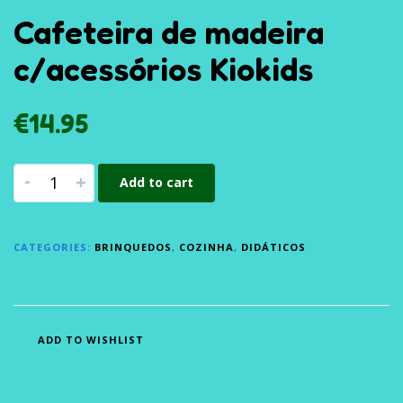
Cafeteira de madeira
c/acessórios Kiokids
€
14.95
-
+
Add to cart
CATEGORIES:
BRINQUEDOS
,
COZINHA
,
DIDÁTICOS
ADD TO WISHLIST