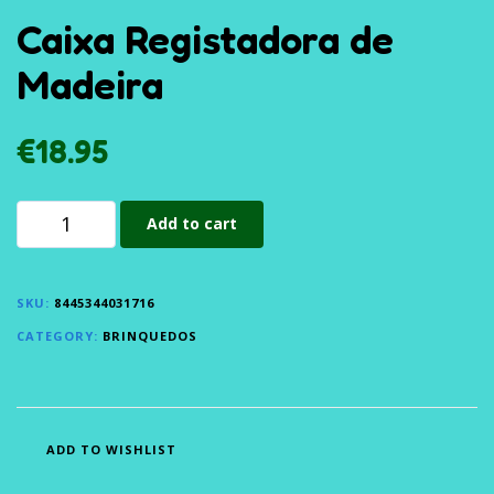
Caixa Registadora de
Madeira
€
18.95
Add to cart
SKU:
8445344031716
CATEGORY:
BRINQUEDOS
ADD TO WISHLIST