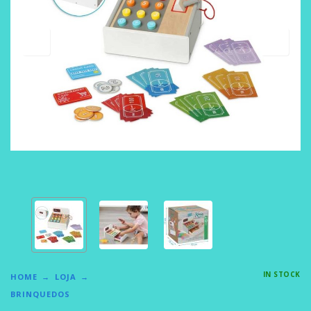
IN STOCK
HOME
LOJA
BRINQUEDOS