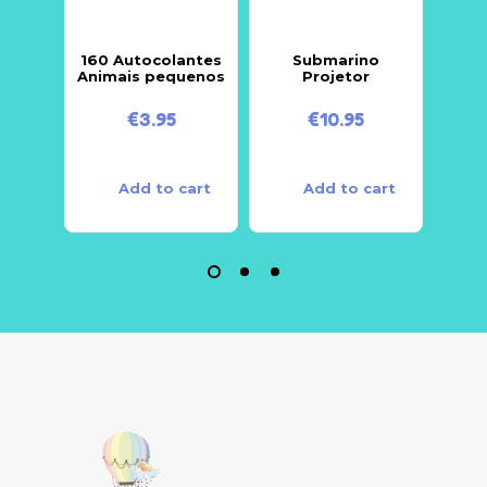
160 Autocolantes
Submarino
Pac
Animais pequenos
Projetor
€
3.95
€
10.95
Add to cart
Add to cart