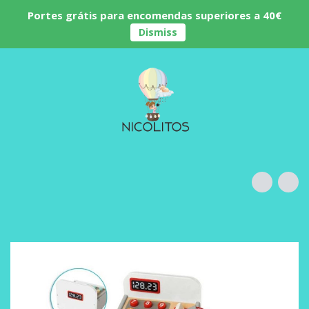
Portes grátis para encomendas superiores a 40€
Dismiss