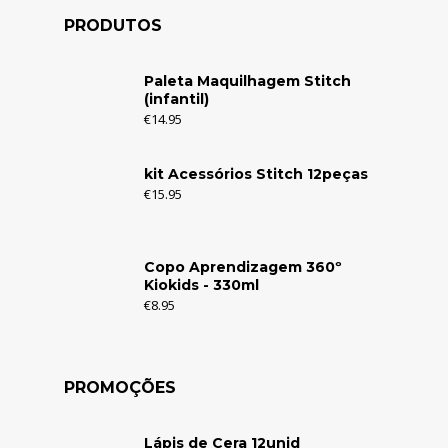
PRODUTOS
Paleta Maquilhagem Stitch
(infantil)
€
14.95
kit Acessórios Stitch 12peças
€
15.95
Copo Aprendizagem 360º
Kiokids - 330ml
€
8.95
PROMOÇÕES
Lápis de Cera 12unid