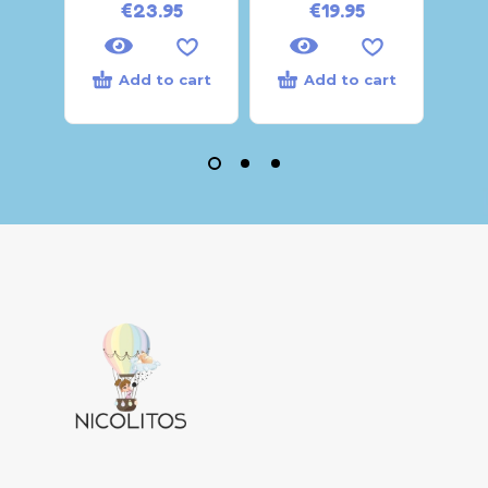
€
23.95
€
19.95
Add to cart
Add to cart
Sele