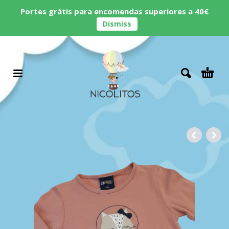
Portes grátis para encomendas superiores a 40€
Dismiss