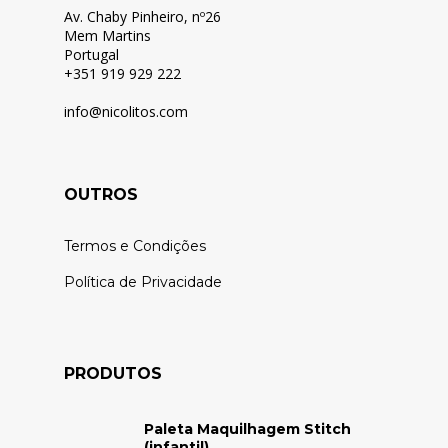
Av. Chaby Pinheiro, nº26
Mem Martins
Portugal
+351 919 929 222
info@nicolitos.c
om
OUTROS
Termos e Condições
Política de Privacidade
PRODUTOS
Paleta Maquilhagem Stitch
(infantil)