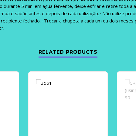
ção durante 5 min. em água fervente, deixe esfriar e retire toda a 
impa e sabão antes e depois de cada utilização. · Não utilize prod
recipiente fechado. · Trocar a chupeta a cada um ou dois meses
or.
RELATED PRODUCTS