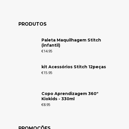
PRODUTOS
Paleta Maquilhagem Stitch
(infantil)
€
14.95
kit Acessórios Stitch 12peças
€
15.95
Copo Aprendizagem 360º
Kiokids - 330ml
€
8.95
PROMOÇÕES