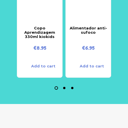
Copo
Alimentador anti-
Bi
Aprendizagem
sufoco
Ba
330ml kiokids
€
8.95
€
6.95
Add to cart
Add to cart