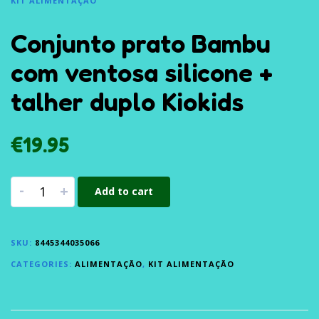
KIT ALIMENTAÇÃO
Conjunto prato Bambu
com ventosa silicone +
talher duplo Kiokids
€
19.95
-
+
Add to cart
SKU:
8445344035066
CATEGORIES:
ALIMENTAÇÃO
,
KIT ALIMENTAÇÃO