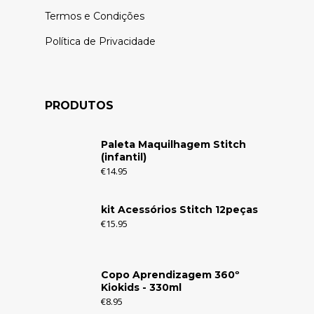
Termos e Condições
Política de Privacidade
PRODUTOS
Paleta Maquilhagem Stitch
(infantil)
€
14.95
kit Acessórios Stitch 12peças
€
15.95
Copo Aprendizagem 360º
Kiokids - 330ml
€
8.95