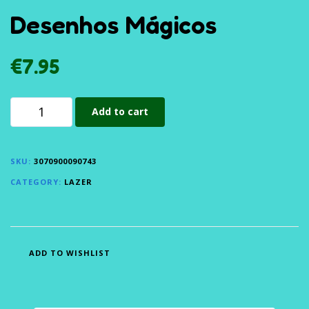
Desenhos Mágicos
€
7.95
Add to cart
SKU:
3070900090743
CATEGORY:
LAZER
ADD TO WISHLIST