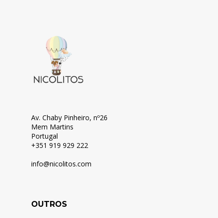
Av. Chaby Pinheiro, nº26
Mem Martins
Portugal
+351 919 929 222
info@nicolitos.c
om
OUTROS