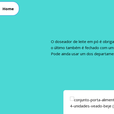
Home
O doseador de leite em pó é obrig
o último também é fechado com um f
Pode ainda usar um dos departamen