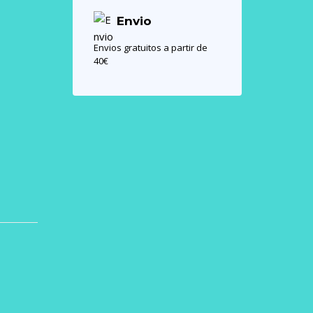
Envio
Envios gratuitos a partir de
40€