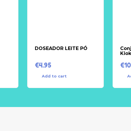
DOSEADOR LEITE PÓ
Conj
Kiok
€
4.95
€
10
Add to cart
A