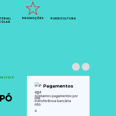
PROMOÇÕES
TERIAL
PUERICULTURA
COLAR
IN STOCK
Pagamentos
 PÓ
Aceitamos pagamentos por
transferência bancária