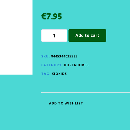
€
7.95
Add to cart
SKU:
8445344035585
CATEGORY:
DOSEADORES
TAG:
KIOKIDS
ADD TO WISHLIST