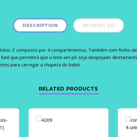
DESCRIPTION
REVIEWS (0)
atório. É composto por 4 compartimentos. Também com fecho de
unil que permitirá que o leite em pó seja despejado diretamente
tos para carregar a chupeta do bebé.
RELATED PRODUCTS