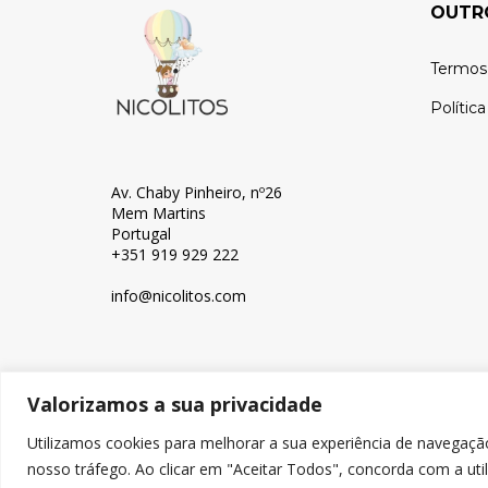
OUTR
Termos
Polític
Av. Chaby Pinheiro, nº26
Mem Martins
Portugal
+351 919 929 222
info@nicolitos.c
om
Valorizamos a sua privacidade
© Copyright 2024, Nicolitos
Utilizamos cookies para melhorar a sua experiência de navegaçã
nosso tráfego. Ao clicar em "Aceitar Todos", concorda com a uti