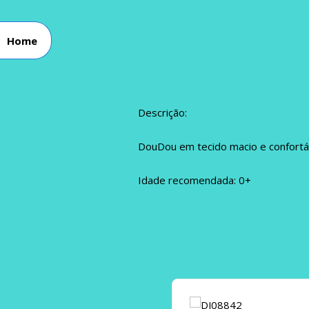
Home
Descrição:
DouDou em tecido macio e confortá
Idade recomendada: 0+