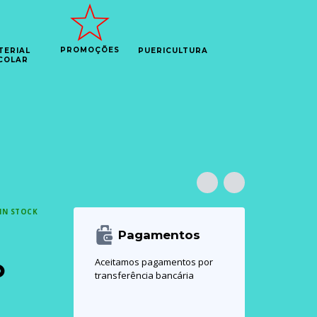
PROMOÇÕES
TERIAL
PUERICULTURA
COLAR
IN STOCK
Pagamentos
o
Aceitamos pagamentos por
transferência bancária