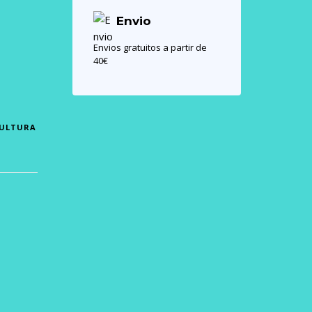
Envio
Envios gratuitos a partir de
40€
CULTURA