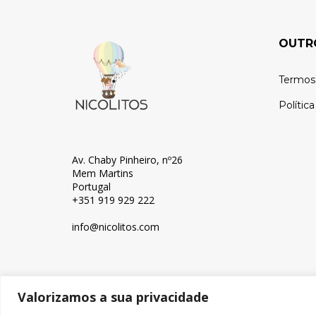
OUTR
Termos
Polític
Av. Chaby Pinheiro, nº26
Mem Martins
Portugal
+351 919 929 222
info@nicolitos.c
om
Valorizamos a sua privacidade
© Copyright 2024, Nicolitos