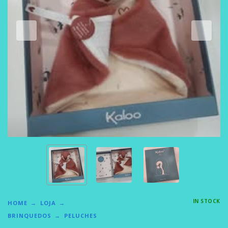
IN STOCK
HOME
LOJA
BRINQUEDOS
PELUCHES