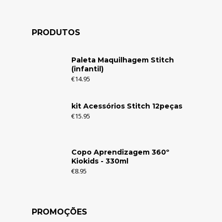
PRODUTOS
Paleta Maquilhagem Stitch
(infantil)
€
14.95
kit Acessórios Stitch 12peças
€
15.95
Copo Aprendizagem 360º
Kiokids - 330ml
€
8.95
PROMOÇÕES