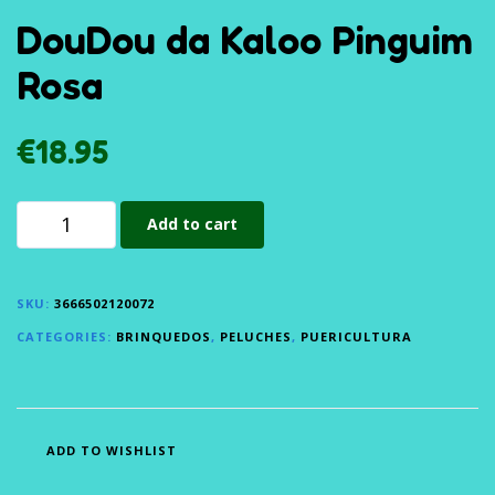
DouDou da Kaloo Pinguim
Rosa
€
18.95
Add to cart
SKU:
3666502120072
CATEGORIES:
BRINQUEDOS
,
PELUCHES
,
PUERICULTURA
ADD TO WISHLIST