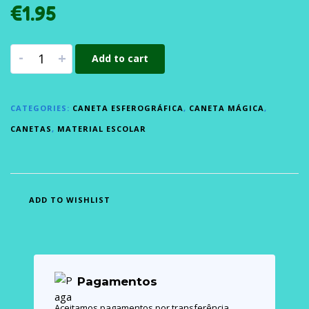
€
1.95
-
+
Add to cart
CATEGORIES:
CANETA ESFEROGRÁFICA
,
CANETA MÁGICA
,
CANETAS
,
MATERIAL ESCOLAR
ADD TO WISHLIST
Pagamentos
Aceitamos pagamentos por transferência