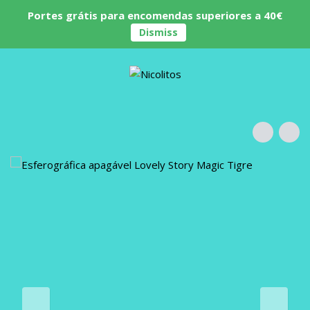
Portes grátis para encomendas superiores a 40€
Dismiss