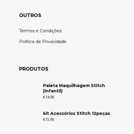
OUTROS
Termos e Condições
Política de Privacidade
PRODUTOS
Paleta Maquilhagem Stitch
(infantil)
€
14.95
kit Acessórios Stitch 12peças
€
15.95