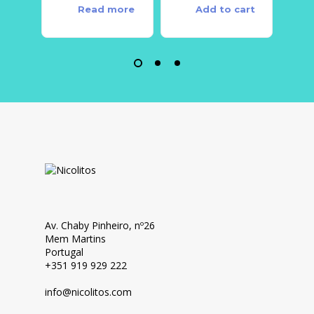
Read more
Add to cart
Av. Chaby Pinheiro, nº26
Mem Martins
Portugal
+351 919 929 222
info@nicolitos.c
om