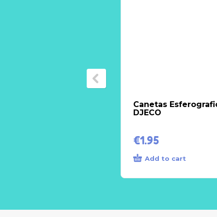
Canetas Esferografi
DJECO
€
1.95
Add to cart