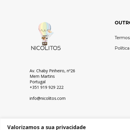
OUTR
Termos
Polític
Av. Chaby Pinheiro, nº26
Mem Martins
Portugal
+351 919 929 222
info@nicolitos.c
om
Valorizamos a sua privacidade