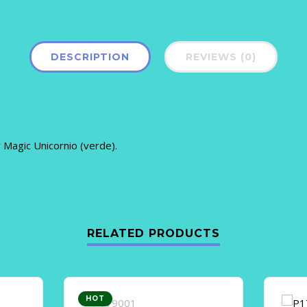
DESCRIPTION
REVIEWS (0)
 Magic Unicornio (verde).
RELATED PRODUCTS
HOT