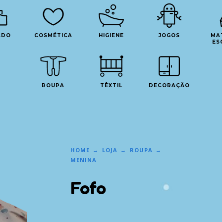
ADO
COSMÉTICA
HIGIENE
JOGOS
MA
ES
ROUPA
TÊXTIL
DECORAÇÃO
HOME
LOJA
ROUPA
MENINA
Fofo