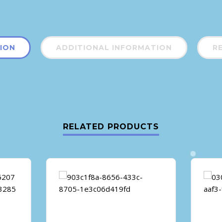
ION
ADDITIONAL INFORMATION
RE
RELATED PRODUCTS