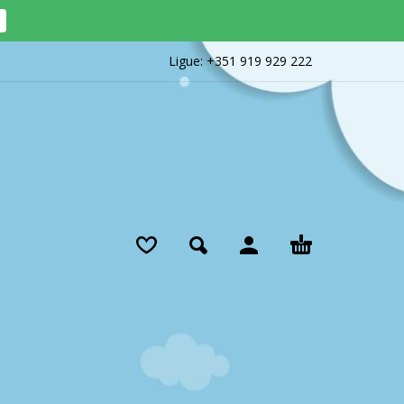
Ligue:
+351 919 929 222