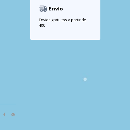
Envio
Envios gratuitos a partir de
40€