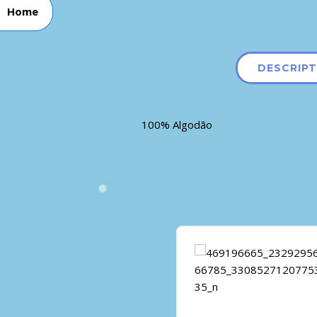
Home
DESCRIPT
100% Algodão