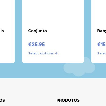
is
Conjunto
Bab
€
25.95
€
15
Select options
Sele
OS
PRODUTOS