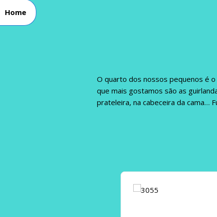
Home
O quarto dos nossos pequenos é o s
que mais gostamos são as guirlanda
prateleira, na cabeceira da cama… 