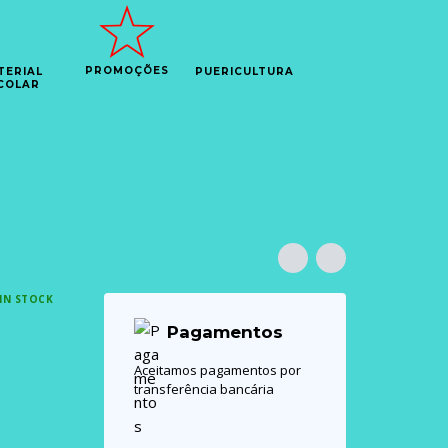
PROMOÇÕES
TERIAL
PUERICULTURA
COLAR
IN STOCK
Pagamentos
Aceitamos pagamentos por
transferência bancária