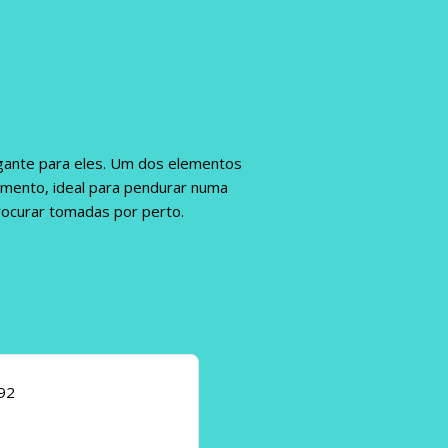
egante para eles. Um dos elementos
imento, ideal para pendurar numa
rocurar tomadas por perto.