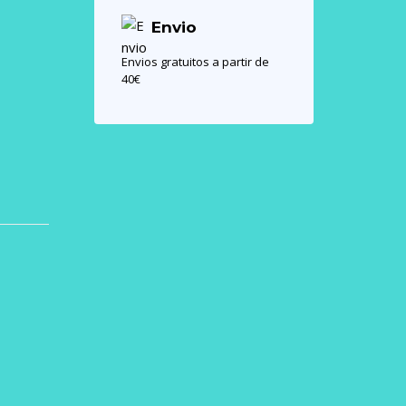
Envio
Envios gratuitos a partir de
40€