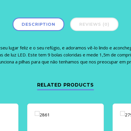
DESCRIPTION
REVIEWS (0)
eu lugar feliz e o seu refúgio, e adoramos vê-lo lindo e aconch
s de luz LED. Este tem 9 bolas coloridas e mede 1,5m de compr
Funciona a pilhas para que não tenhamos que nos preocupar em p
RELATED PRODUCTS