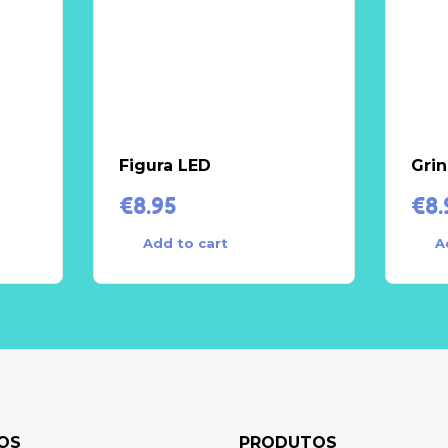
Figura LED
Grin
€
8.95
€
8.
Add to cart
A
OS
PRODUTOS