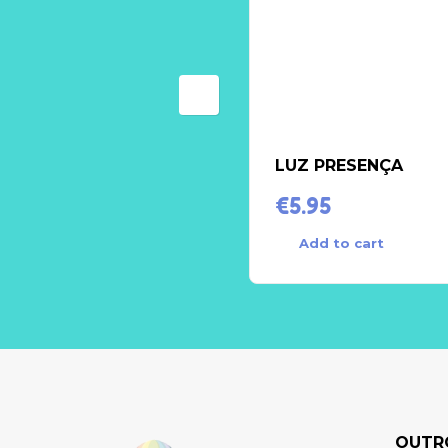
LUZ PRESENÇA
€
5.95
Add to cart
OUTR