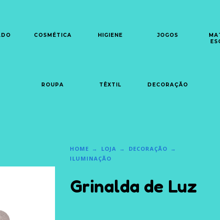
ADO
COSMÉTICA
HIGIENE
JOGOS
MA
ES
ROUPA
TÊXTIL
DECORAÇÃO
HOME
LOJA
DECORAÇÃO
ILUMINAÇÃO
Grinalda de Luz