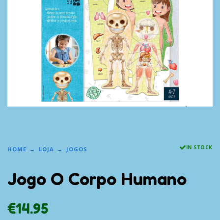
IN STOCK
HOME
LOJA
JOGOS
Jogo O Corpo Humano
€
14.95