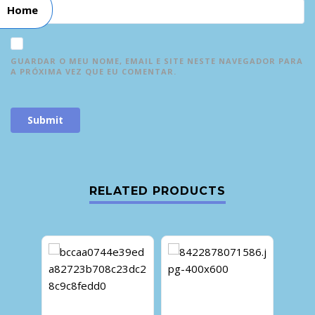
Home
GUARDAR O MEU NOME, EMAIL E SITE NESTE NAVEGADOR PARA
A PRÓXIMA VEZ QUE EU COMENTAR.
RELATED PRODUCTS