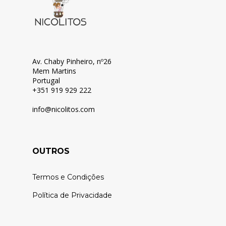
Av. Chaby Pinheiro, nº26
Mem Martins
Portugal
+351 919 929 222
info@nicolitos.c
om
OUTROS
Termos e Condições
Política de Privacidade