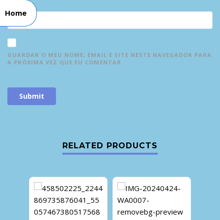
EMAIL
*
Home
GUARDAR O MEU NOME, EMAIL E SITE NESTE NAVEGADOR PARA
A PRÓXIMA VEZ QUE EU COMENTAR.
RELATED PRODUCTS