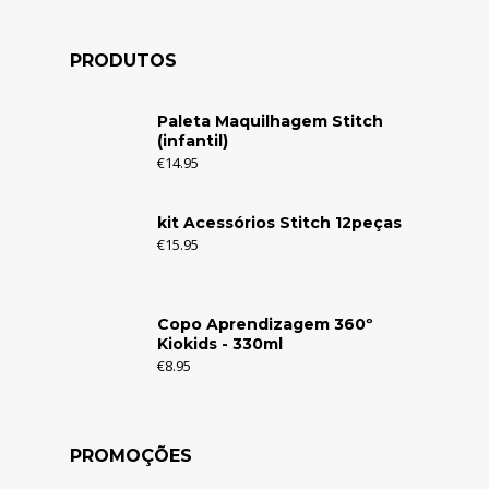
PRODUTOS
Paleta Maquilhagem Stitch
(infantil)
€
14.95
kit Acessórios Stitch 12peças
€
15.95
Copo Aprendizagem 360º
Kiokids - 330ml
€
8.95
PROMOÇÕES