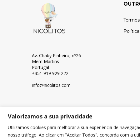
OUTR
Termos
Polític
Av. Chaby Pinheiro, nº26
Mem Martins
Portugal
+351 919 929 222
info@nicolitos.c
om
Valorizamos a sua privacidade
© Copyright 2024, Nicolitos
Utilizamos cookies para melhorar a sua experiência de navegaçã
nosso tráfego. Ao clicar em "Aceitar Todos", concorda com a uti