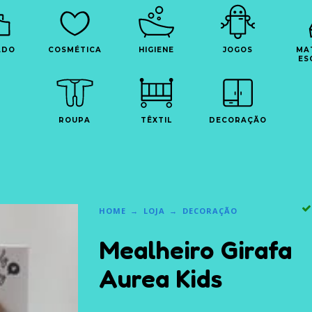
ADO
COSMÉTICA
HIGIENE
JOGOS
MA
ES
ROUPA
TÊXTIL
DECORAÇÃO
HOME
LOJA
DECORAÇÃO
Mealheiro Girafa
Aurea Kids