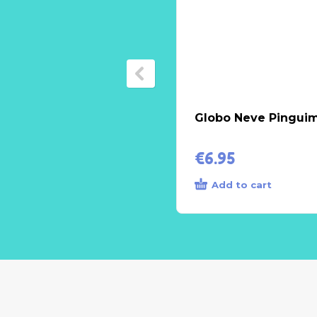
Globo Neve Pingui
€
6.95
Add to cart