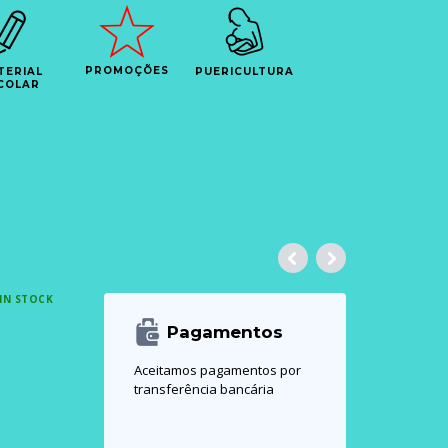
PROMOÇÕES
TERIAL
PUERICULTURA
COLAR
IN STOCK
Pagamentos
Aceitamos pagamentos por
transferência bancária