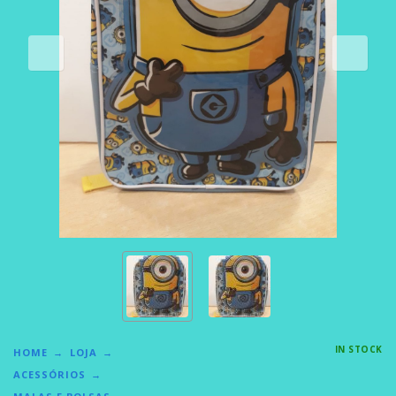
IN STOCK
HOME
LOJA
ACESSÓRIOS