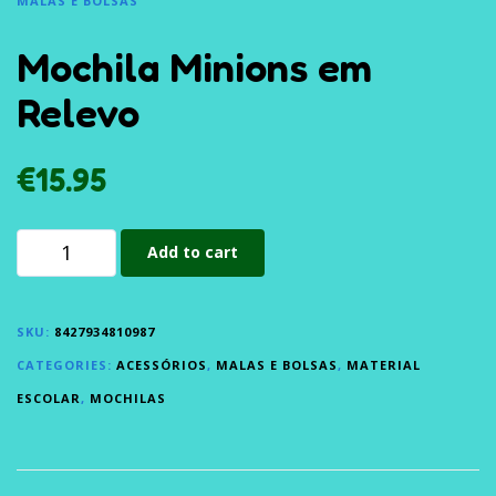
MALAS E BOLSAS
Mochila Minions em
Relevo
€
15.95
Add to cart
SKU:
8427934810987
CATEGORIES:
ACESSÓRIOS
,
MALAS E BOLSAS
,
MATERIAL
ESCOLAR
,
MOCHILAS