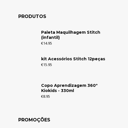
PRODUTOS
Paleta Maquilhagem Stitch
(infantil)
€
14.95
kit Acessórios Stitch 12peças
€
15.95
Copo Aprendizagem 360º
Kiokids - 330ml
€
8.95
PROMOÇÕES