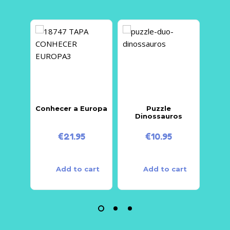
Conhecer a Europa
Puzzle
Sac
Dinossauros
€
21.95
€
10.95
Add to cart
Add to cart