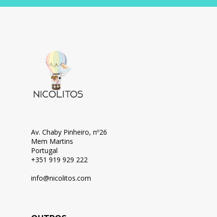
Av. Chaby Pinheiro, nº26
Mem Martins
Portugal
+351 919 929 222
info@nicolitos.c
om