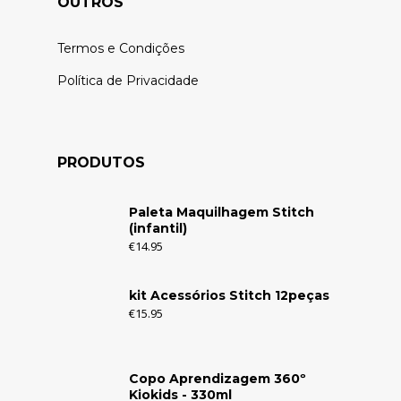
OUTROS
Termos e Condições
Política de Privacidade
PRODUTOS
Paleta Maquilhagem Stitch
(infantil)
€
14.95
kit Acessórios Stitch 12peças
€
15.95
Copo Aprendizagem 360º
Kiokids - 330ml