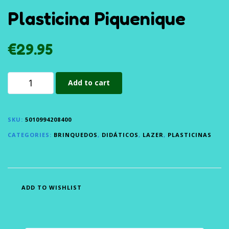
Plasticina Piquenique
€
29.95
Add to cart
SKU:
5010994208400
CATEGORIES:
BRINQUEDOS
,
DIDÁTICOS
,
LAZER
,
PLASTICINAS
ADD TO WISHLIST