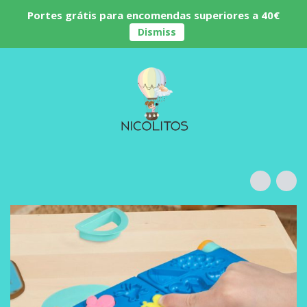
Portes grátis para encomendas superiores a 40€
Dismiss