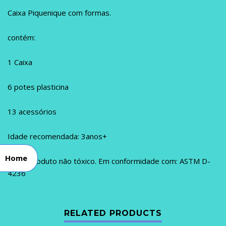
Caixa Piquenique com formas.
contém:
1 Caixa
6 potes plasticina
13 acessórios
Idade recomendada: 3anos+
Home
Nota: Produto não tóxico. Em conformidade com: ASTM D-
4236
RELATED PRODUCTS