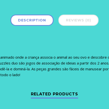
DESCRIPTION
REVIEWS (0)
animado onde a criança associa o animal ao seu ovo e descobre o
puzzles duo são jogos de associação de ideias a partir dos 2 ano
tendê-la e dominá-la. As peças grandes são fáceis de manusear p
todo o lado!
RELATED PRODUCTS