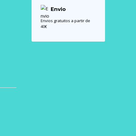
Envio
Envios gratuitos a partir de
40€