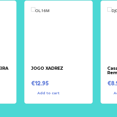
IRA
JOGO XADREZ
Casa
Rem
€
12.95
€
8.
Add to cart
A