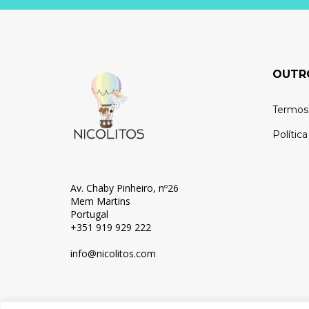
OUTR
Termos
Polític
Av. Chaby Pinheiro, nº26
Mem Martins
Portugal
+351 919 929 222
info@nicolitos.c
om