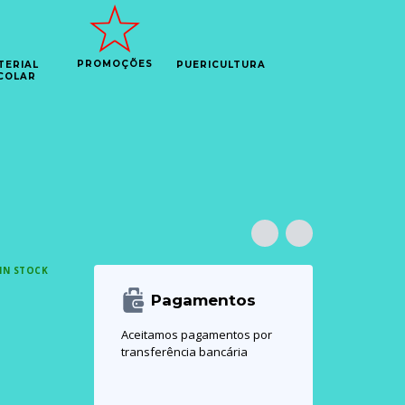
PROMOÇÕES
TERIAL
PUERICULTURA
COLAR
IN STOCK
Pagamentos
Aceitamos pagamentos por
transferência bancária