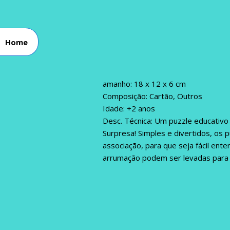
Home
amanho: 18 x 12 x 6 cm
Composição: Cartão, Outros
Idade: +2 anos
Desc. Técnica: Um puzzle educativo 
Surpresa! Simples e divertidos, os 
associação, para que seja fácil en
arrumação podem ser levadas para 