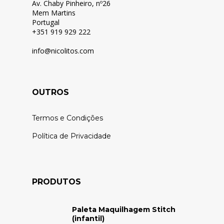
Av. Chaby Pinheiro, nº26
Mem Martins
Portugal
+351 919 929 222
info@nicolitos.c
om
OUTROS
Termos e Condições
Política de Privacidade
PRODUTOS
Paleta Maquilhagem Stitch
(infantil)