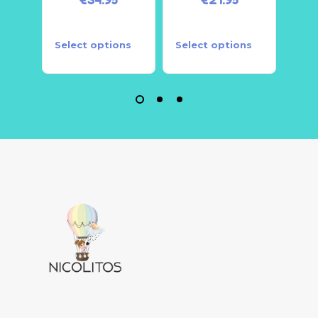
Select options
Select options
Sele