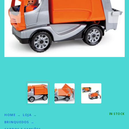
IN STOCK
HOME
LOJA
BRINQUEDOS