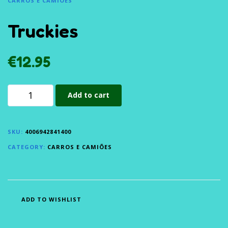
CARROS E CAMIÕES
Truckies
€
12.95
Add to cart
SKU:
4006942841400
CATEGORY:
CARROS E CAMIÕES
ADD TO WISHLIST