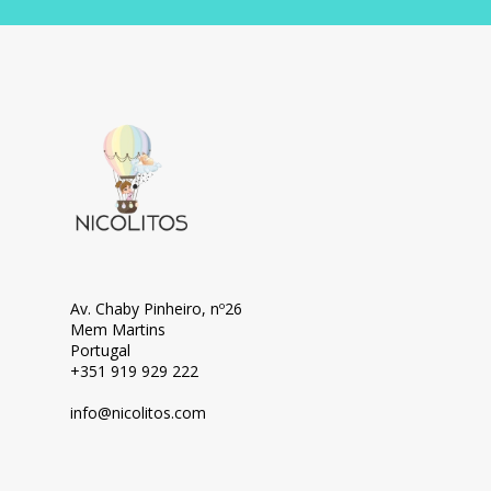
Av. Chaby Pinheiro, nº26
Mem Martins
Portugal
+351 919 929 222
info@nicolitos.c
om