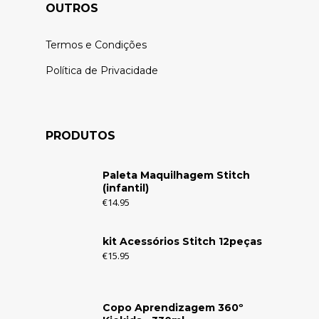
OUTROS
Termos e Condições
Política de Privacidade
PRODUTOS
Paleta Maquilhagem Stitch
(infantil)
€
14.95
kit Acessórios Stitch 12peças
€
15.95
Copo Aprendizagem 360º