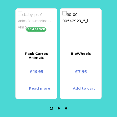
SEM STOCK
Pack Carros
BioWheels
Animais
€
16.95
€
7.95
Read more
Add to cart