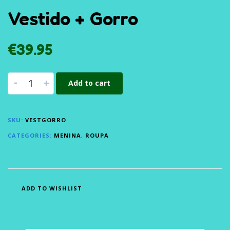
Vestido + Gorro
€
39.95
-
+
Add to cart
SKU:
VESTGORRO
CATEGORIES:
MENINA
,
ROUPA
ADD TO WISHLIST