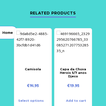
RELATED PRODUCTS
Home
Camisola
Capa da Chuva
Herois 5/7 anos
Djeco
€
14.95
€
19.95
Select options
Add to cart
Sele